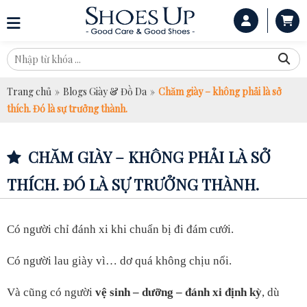
Trang chủ
»
Blogs Giày & Đồ Da
»
Chăm giày – không phải là sở
thích. Đó là sự trưởng thành.
CHĂM GIÀY – KHÔNG PHẢI LÀ SỞ
THÍCH. ĐÓ LÀ SỰ TRƯỞNG THÀNH.
Có người chỉ đánh xi khi chuẩn bị đi đám cưới.
Có người lau giày vì… dơ quá không chịu nổi.
Và cũng có người
vệ sinh – dưỡng – đánh xi định kỳ
, dù