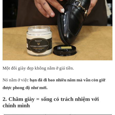
Một đôi giày đẹp không nằm ở giá tiền.
Nó nằm ở việc
bạn đã đi bao nhiêu năm mà vẫn còn giữ
được phong độ như mới.
2. Chăm giày = sống có trách nhiệm với
chính mình