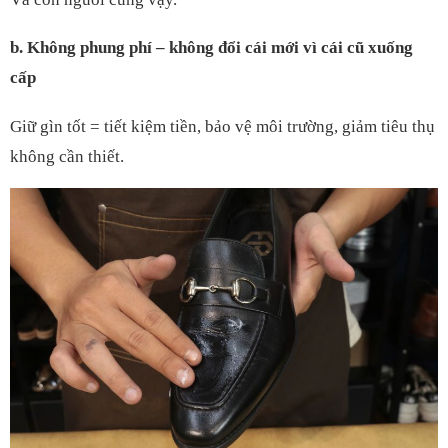
b. Không phung phí – không đổi cái mới vì cái cũ xuống
cấp
Giữ gìn tốt = tiết kiệm tiền, bảo vệ môi trường, giảm tiêu thụ
không cần thiết.