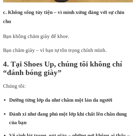
c. Không sống tùy tiện – vì mình xứng đáng với sự chỉn
chu
Bạn không chăm giày để khoe.
Bạn chăm giày – vì bạn tự tôn trọng chính mình.
4. Tại Shoes Up, chúng tôi không chỉ
“đánh bóng giày”
Chúng tôi:
Dưỡng từng lớp da như chăm một làn da người
Đánh xi như đang phủ một lớp khí chất lên chân dung
của bạn
Vệ sinh lót trong, gót giày – những nơi không ai thấy –