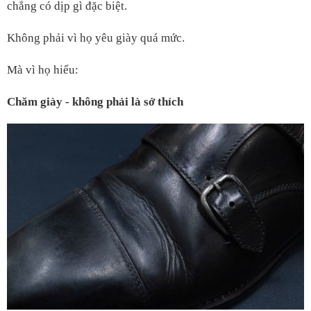
chẳng có dịp gì đặc biệt.
Không phải vì họ yêu giày quá mức.
Mà vì họ hiểu:
Chăm giày - không phải là sở thích