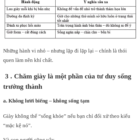
Những hành vi nhỏ – nhưng lặp đi lặp lại – chính là thói
quen làm nên khí chất.
3
. Chăm giày là một phần của tư duy sống
trưởng thành
a. Không lười biếng – không sống tạm
Giày không thể “sống khỏe” nếu bạn chỉ đối xử theo kiểu
“mặc kệ nó”.
Và con người cũng vậy.