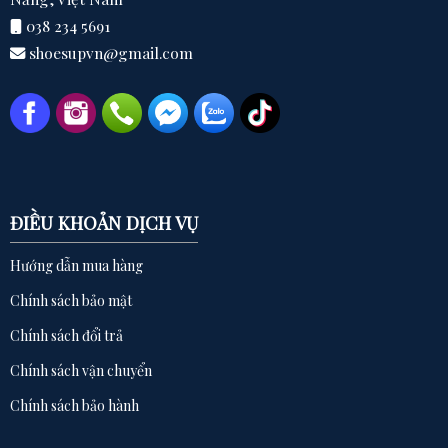
038 234 5691
shoesupvn@gmail.com
ĐIỀU KHOẢN DỊCH VỤ
Hướng dẫn mua hàng
Chính sách bảo mật
Chính sách đổi trả
Chính sách vận chuyển
Chính sách bảo hành