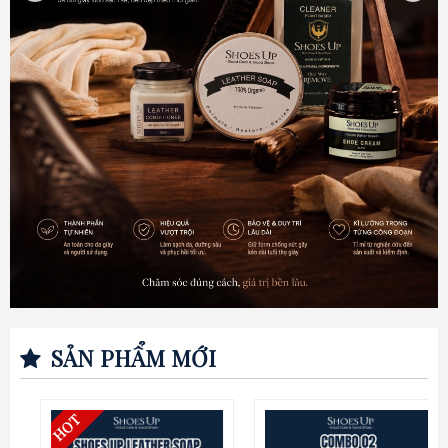
SẢN PHẨM MỚI