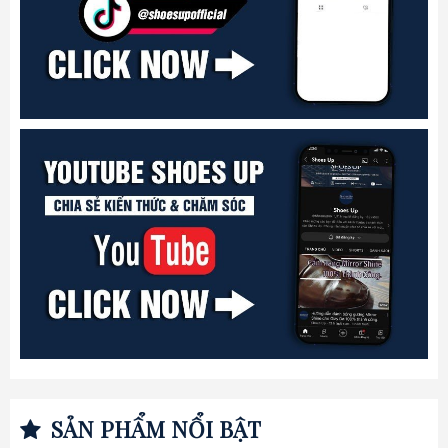
SẢN PHẨM NỔI BẬT