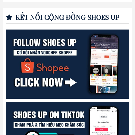
KẾT NỐI CỘNG ĐỒNG SHOES UP