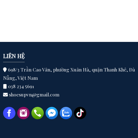
LIÊN HỆ
698/3 Trần Cao Vân, phường Xuân Hà, quận Thanh Khê, Đà
Nẵng, Việt Nam
038 234 5691
shoesupvn@gmail.com