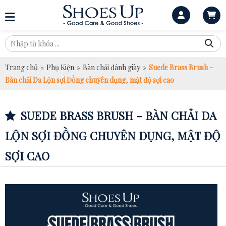
Trang chủ
»
Phụ Kiện
»
Bàn chải đánh giày
»
Suede Brass Brush -
Bàn chải Da Lộn sợi Đồng chuyên dụng, mật độ sợi cao
SUEDE BRASS BRUSH - BÀN CHẢI DA
LỘN SỢI ĐỒNG CHUYÊN DỤNG, MẬT ĐỘ
SỢI CAO