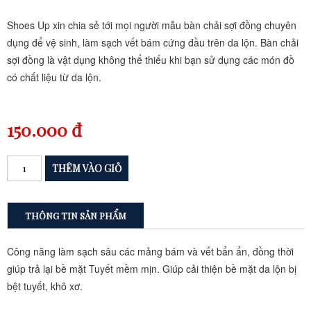
Shoes Up xin chia sẻ tới mọi người mẫu bàn chải sợi đồng chuyên
dụng để vệ sinh, làm sạch vết bám cứng đầu trên da lộn. Bàn chải
sợi đồng là vật dụng không thể thiếu khi bạn sử dụng các món đồ
có chất liệu từ da lộn.
150.000 đ
THÔNG TIN SẢN PHẨM
Công năng làm sạch sâu các mảng bám và vết bẩn ẩn, đồng thời
giúp trả lại bề mặt Tuyết mềm mịn. Giúp cải thiện bề mặt da lộn bị
bệt tuyết, khô xơ.