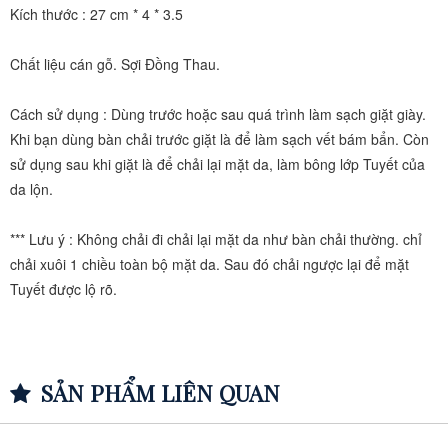
Kích thước : 27 cm * 4 * 3.5
Chất liệu cán gỗ. Sợi Đồng Thau.
Cách sử dụng : Dùng trước hoặc sau quá trình làm sạch giặt giày.
Khi bạn dùng bàn chải trước giặt là để làm sạch vết bám bẩn. Còn
sử dụng sau khi giặt là để chải lại mặt da, làm bông lớp Tuyết của
da lộn.
*** Lưu ý : Không chải đi chải lại mặt da như bàn chải thường. chỉ
chải xuôi 1 chiều toàn bộ mặt da. Sau đó chải ngược lại để mặt
Tuyết được lộ rõ.
SẢN PHẨM LIÊN QUAN