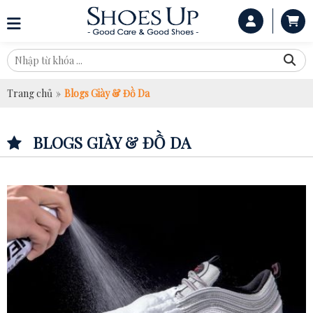
Trang chủ
»
Blogs Giày & Đồ Da
BLOGS GIÀY & ĐỒ DA