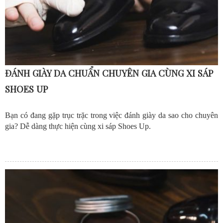
ĐÁNH GIÀY DA CHUẨN CHUYÊN GIA CÙNG XI SÁP
SHOES UP
Bạn có đang gặp trục trặc trong việc đánh giày da sao cho chuyên
gia? Dễ dàng thực hiện cùng xi sáp Shoes Up.