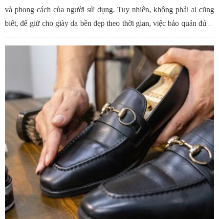
và phong cách của người sử dụng. Tuy nhiên, không phải ai cũng
biết, để giữ cho giày da bền đẹp theo thời gian, việc bảo quản đúng
cách mới là điều quan trọng.