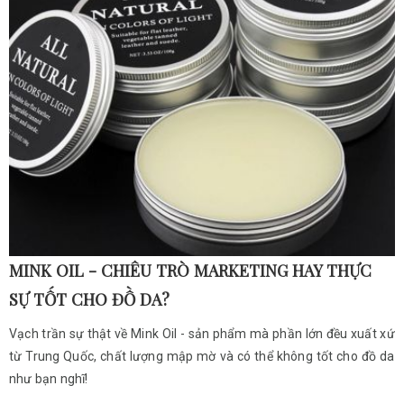
MINK OIL - CHIÊU TRÒ MARKETING HAY THỰC
SỰ TỐT CHO ĐỒ DA?
Vạch trần sự thật về Mink Oil - sản phẩm mà phần lớn đều xuất xứ
từ Trung Quốc, chất lượng mập mờ và có thể không tốt cho đồ da
như bạn nghĩ!