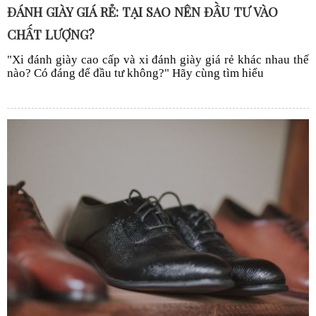
ĐÁNH GIÀY GIÁ RẺ: TẠI SAO NÊN ĐẦU TƯ VÀO
CHẤT LƯỢNG?
"Xi đánh giày cao cấp và xi đánh giày giá rẻ khác nhau thế
nào? Có đáng để đầu tư không?" Hãy cùng tìm hiểu