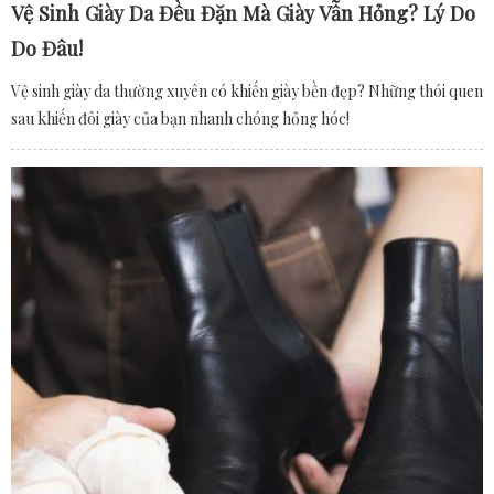
Vệ Sinh Giày Da Đều Đặn Mà Giày Vẫn Hỏng? Lý Do
Do Đâu!
Vệ sinh giày da thường xuyên có khiến giày bền đẹp? Những thói quen
sau khiến đôi giày của bạn nhanh chóng hỏng hóc!