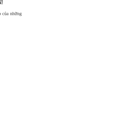
!
p của những