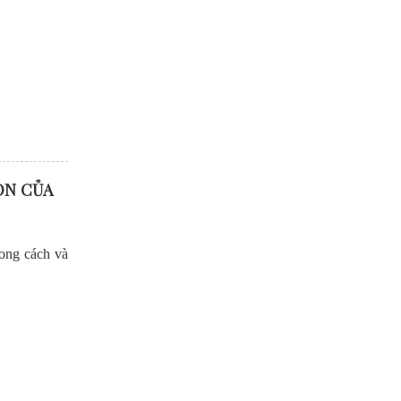
ON CỦA
hong cách và