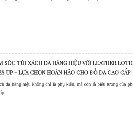
 SÓC TÚI XÁCH DA HÀNG HIỆU VỚI LEATHER LOTI
S UP - LỰA CHỌN HOÀN HẢO CHO ĐỒ DA CAO CẤP
ch da hàng hiệu không chỉ là phụ kiện, mà còn là biểu tượng của p
ấp