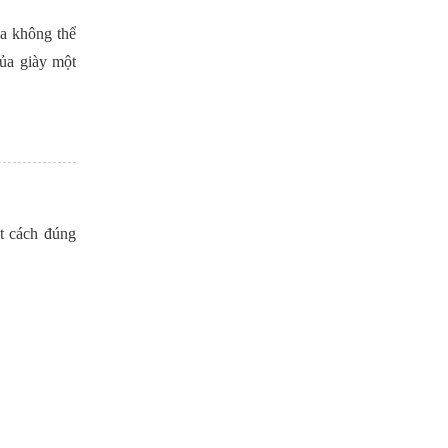
a không thể
của giày một
t cách đúng