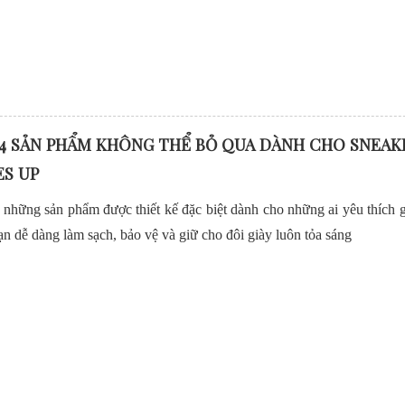
4 SẢN PHẨM KHÔNG THỂ BỎ QUA DÀNH CHO SNEAK
S UP
 những sản phẩm được thiết kế đặc biệt dành cho những ai yêu thích g
ạn dễ dàng làm sạch, bảo vệ và giữ cho đôi giày luôn tỏa sáng