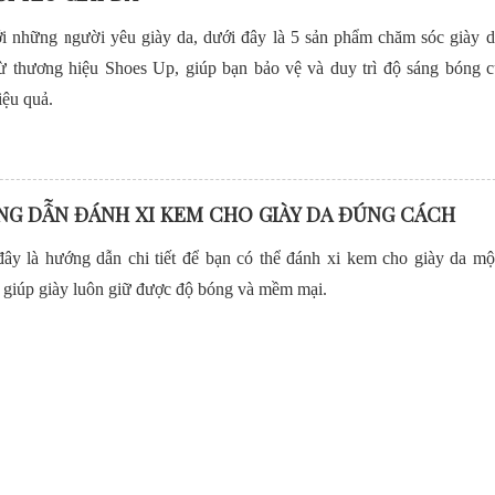
i những người yêu giày da, dưới đây là 5 sản phẩm chăm sóc giày d
từ thương hiệu Shoes Up, giúp bạn bảo vệ và duy trì độ sáng bóng 
iệu quả.
G DẪN ĐÁNH XI KEM CHO GIÀY DA ĐÚNG CÁCH
ây là hướng dẫn chi tiết để bạn có thể đánh xi kem cho giày da mộ
 giúp giày luôn giữ được độ bóng và mềm mại.