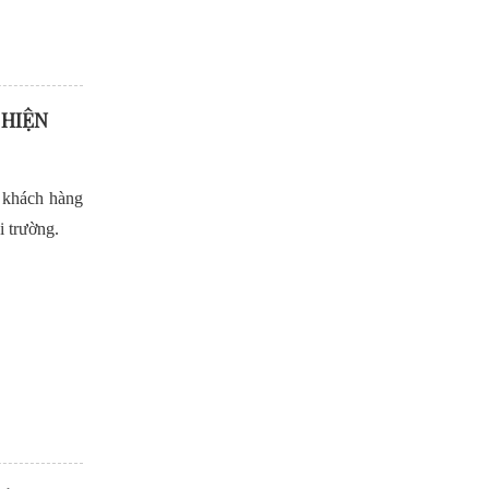
 HIỆN
 khách hàng
i trường.