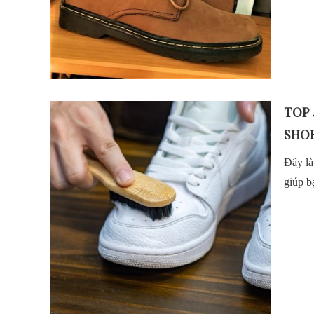
TOP 
SHOE
Đây là
giúp b