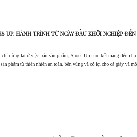
S UP: HÀNH TRÌNH TỪ NGÀY ĐẦU KHỞI NGHIỆP ĐẾN
chỉ dừng lại ở việc bán sản phẩm, Shoes Up cam kết mang đến cho
sản phẩm từ thiên nhiên an toàn, bền vững và có lợi cho cả giày và mô