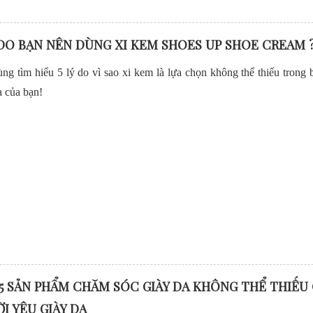
 DO BẠN NÊN DÙNG XI KEM SHOES UP SHOE CREAM 
ng tìm hiểu 5 lý do vì sao xi kem là lựa chọn không thể thiếu trong
a của bạn!
5 SẢN PHẨM CHĂM SÓC GIÀY DA KHÔNG THỂ THIẾU
I YÊU GIÀY DA